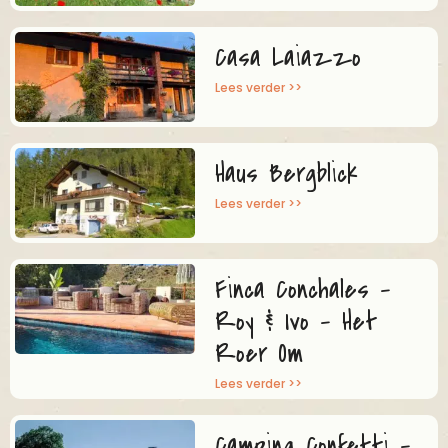
Casa Laiazzo
Lees verder >>
Haus Bergblick
Lees verder >>
Finca Conchales –
Roy & Ivo – Het
Roer Om
Lees verder >>
Camping Confetti –