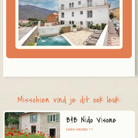
Misschien vind je dit ook leuk:
B&B Nido Visone
Lees verder >>