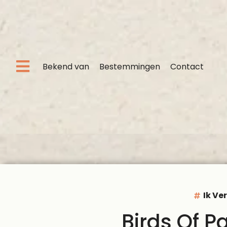
Bekend van
Bestemmingen
Contact
Ik Ve
Birds Of P