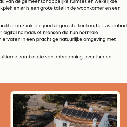
ak van de gemeenschappelijke ruimtes en wekelijkse
kplek en er is een grote tafel in de woonkamer en een
aciliteiten zoals de goed uitgeruste keuken, het zwembad
or digital nomads of mensen die hun normale
n ervaren in een prachtige natuurlijke omgeving met
 de ultieme combinatie van ontspanning, avontuur en