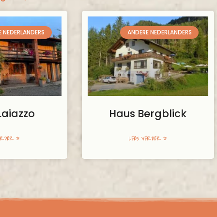
E NEDERLANDERS
ANDERE NEDERLANDERS
Laiazzo
Haus Bergblick
ERDER »
LEES VERDER »