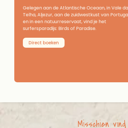
Gelegen aan de Atlantische Oceaan, in Vale d
Telha, Aljezur, aan de zuidwestkust van Portuga
en in een natuurreservaat, vind je het
surfersparadijs: Birds of Paradise.
Direct boeken
Misschien vind 