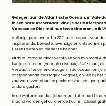
Gelegen aan de Atlantische Oceaan, in Vale da
in een natuurreservaat, vind je het surferspara
Vanessa en Dick met hun twee kinderen, in Ik Ve
Volledig gerenoveerd in 2021 met respect voor de 
inspirerende, bewuste, levendige en ontspannen pl
(leren) surfen en plezier te hebben.
Birds of Paradise biedt verblijven van minimaal 4 d
kun je surflessen (voor alle niveaus), SUP-tours, d
Verwacht fenomenale dagen in de oceaan om je s
ontspannende massage of yogales, chillen bij he
zoutwaterzwembad en genieten van een georganise
andere gasten.
In de wintermaanden (december tot maart) openen 
maand worden gehuurd en de huur is inclusief grati