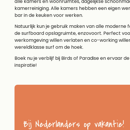
alle kamers en woonruimtes, dagelijkse schoonma
kamerreiniging. Alle kamers hebben een eigen wer
bar in de keuken voor werken.
Natuurlijk kun je gebruik maken van alle moderne f
de surfboard opslagruimte, enzovoort. Perfect vo
werkomgeving willen verlaten en co-working wille
wereldklasse surf om de hoek.
Boek nu je verblijf bij Birds of Paradise en ervaar
inspiratie!
Bij Nederlanders op vakantie!