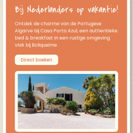
Bij Nederlanders op vakantie!
Ontdek de charme van de Portugese
Algarve bij Casa Porta Azul, een authentieke
bed & breakfast in een rustige omgeving
vlak bij Boliqueime
Direct boeken