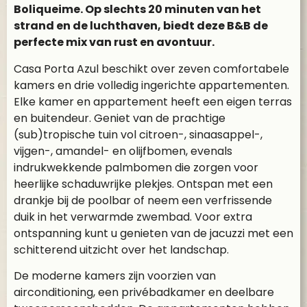
Boliqueime. Op slechts 20 minuten van het
strand en de luchthaven, biedt deze B&B de
perfecte mix van rust en avontuur.
Casa Porta Azul beschikt over zeven comfortabele
kamers en drie volledig ingerichte appartementen.
Elke kamer en appartement heeft een eigen terras
en buitendeur. Geniet van de prachtige
(sub)tropische tuin vol citroen-, sinaasappel-,
vijgen-, amandel- en olijfbomen, evenals
indrukwekkende palmbomen die zorgen voor
heerlijke schaduwrijke plekjes. Ontspan met een
drankje bij de poolbar of neem een verfrissende
duik in het verwarmde zwembad. Voor extra
ontspanning kunt u genieten van de jacuzzi met een
schitterend uitzicht over het landschap.
De moderne kamers zijn voorzien van
airconditioning, een privébadkamer en deelbare