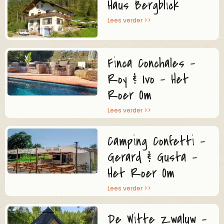
Haus Bergblick
Lees verder >>
Finca Conchales –
Roy & Ivo – Het
Roer Om
Lees verder >>
Camping Confetti –
Gerard & Gusta –
Het Roer Om
Lees verder >>
De Witte Zwaluw –