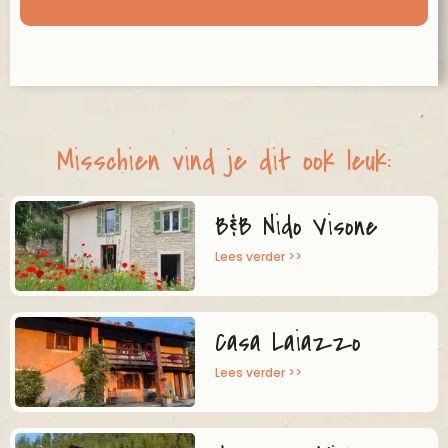
Misschien vind je dit ook leuk:
B&B Nido Visone
Lees verder >>
Casa Laiazzo
Lees verder >>