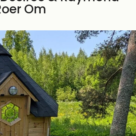
Roer Om