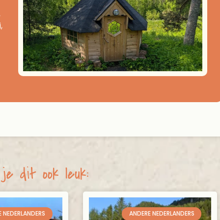
,
,
je dit ook leuk:
E NEDERLANDERS
ANDERE NEDERLANDERS