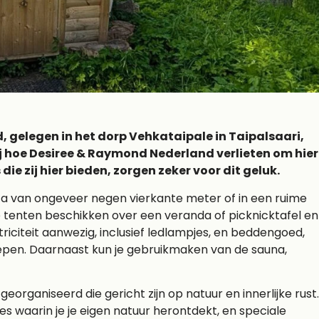
d, gelegen in het dorp Vehkataipale in Taipalsaari,
ij hoe Desiree & Raymond Nederland verlieten om hier
die zij hier bieden, zorgen zeker voor dit geluk.
ta van ongeveer negen vierkante meter of in een ruime
e tenten beschikken over een veranda of picknicktafel en
iciteit aanwezig, inclusief ledlampjes, en beddengoed,
pen. Daarnaast kun je gebruikmaken van de sauna,
organiseerd die gericht zijn op natuur en innerlijke rust.
aites waarin je je eigen natuur herontdekt, en speciale