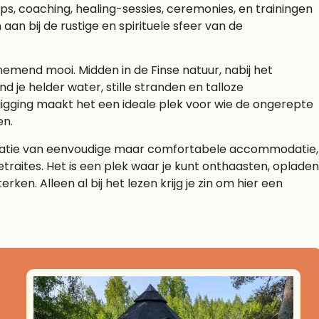
s, coaching, healing-sessies, ceremonies, en trainingen
n aan bij de rustige en spirituele sfeer van de
end mooi. Midden in de Finse natuur, nabij het
 je helder water, stille stranden en talloze
ligging maakt het een ideale plek voor wie de ongerepte
en.
natie van eenvoudige maar comfortabele accommodatie,
traites. Het is een plek waar je kunt onthaasten, opladen
ken. Alleen al bij het lezen krijg je zin om hier een