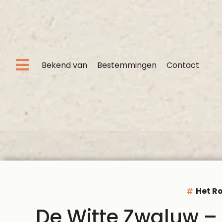
Bekend van
Bestemmingen
Contact
Het R
De Witte Zwaluw –