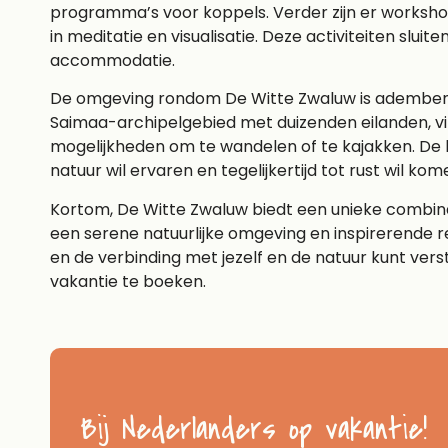
programma’s voor koppels. Verder zijn er workshop
in meditatie en visualisatie. Deze activiteiten sluite
accommodatie.
De omgeving rondom De Witte Zwaluw is adembenem
Saimaa-archipelgebied met duizenden eilanden, vind
mogelijkheden om te wandelen of te kajakken. De 
natuur wil ervaren en tegelijkertijd tot rust wil kom
Kortom, De Witte Zwaluw biedt een unieke combi
een serene natuurlijke omgeving en inspirerende re
en de verbinding met jezelf en de natuur kunt verster
vakantie te boeken.
Bij Nederlanders op vakantie!