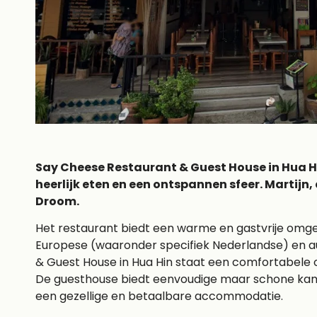
Say Cheese Restaurant & Guest House in Hua Hi
heerlijk eten en een ontspannen sfeer. Martijn, 
Droom.
Het restaurant biedt een warme en gastvrije omge
Europese (waaronder specifiek Nederlandse) en au
& Guest House in Hua Hin staat een comfortabele o
De guesthouse biedt eenvoudige maar schone kamers
een gezellige en betaalbare accommodatie.