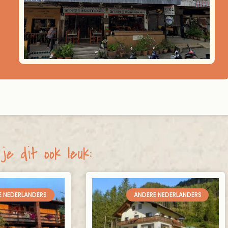
je dit ook leuk:
E NEDERLANDERS
ANDERE NEDERLANDERS