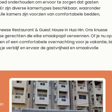
oed onderhouden om ervoor te zorgen dat gasten
. Er zijn diverse kamertypes beschikbaar, waaronder
lle kamers zijn voorzien van comfortabele bedden,
eese Restaurant & Guest House in Hua Hin. Ons knusse
ise gerechten die elke smaakpapil verwennen. Of je nu op
 of een comfortabele overnachting voor je vakantie, bi
je verblijf en ervaar de gastvrijheid en smaakvolle
in