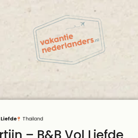
 Liefde
Thailand
ijn – B&B Vol Liefde