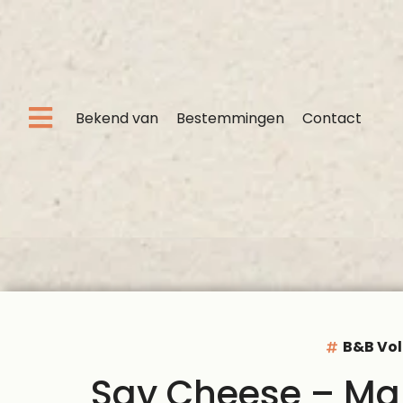
Bekend van
Bestemmingen
Contact
B&B Vol
Say Cheese – Mart