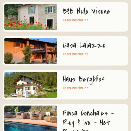
B&B Nido Visone
Lees verder >>
Casa Laiazzo
Lees verder >>
Haus Bergblick
Lees verder >>
Finca Conchales –
Roy & Ivo – Het