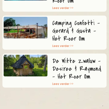
Roer Om
Lees verder >>
Camping Confetti –
Gerard & Gusta –
Het Roer Om
Lees verder >>
De Witte Zwaluw –
Desiree & Raymond
– Het Roer Om
Lees verder >>