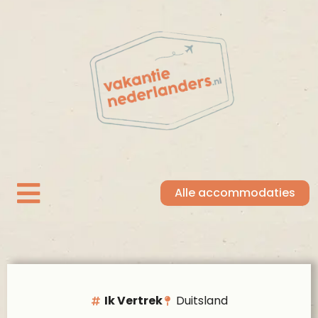
Alle accommodaties
Ik Vertrek
Duitsland