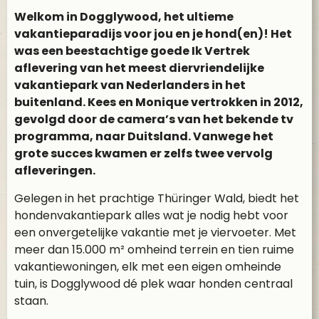
Welkom in Dogglywood, het ultieme
vakantieparadijs voor jou en je hond(en)! Het
was een beestachtige goede Ik Vertrek
aflevering van het meest diervriendelijke
vakantiepark van Nederlanders in het
buitenland. Kees en Monique vertrokken in 2012,
gevolgd door de camera’s van het bekende tv
programma, naar Duitsland. Vanwege het
grote succes kwamen er zelfs twee vervolg
afleveringen.
Gelegen in het prachtige Thüringer Wald, biedt het
hondenvakantiepark alles wat je nodig hebt voor
een onvergetelijke vakantie met je viervoeter. Met
meer dan 15.000 m² omheind terrein en tien ruime
vakantiewoningen, elk met een eigen omheinde
tuin, is Dogglywood dé plek waar honden centraal
staan.