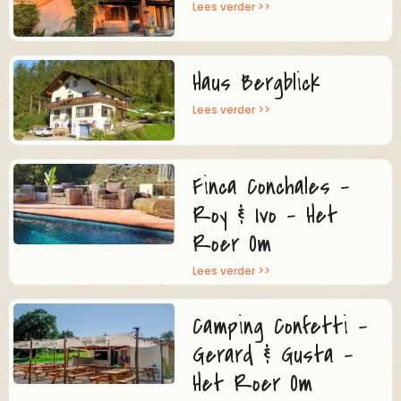
Lees verder >>
Haus Bergblick
Lees verder >>
Finca Conchales –
Roy & Ivo – Het
Roer Om
Lees verder >>
Camping Confetti –
Gerard & Gusta –
Het Roer Om