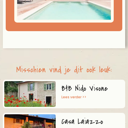
Misschien vind je dit ook leuk:
B&B Nido Visone
Lees verder >>
Casa Laiazzo