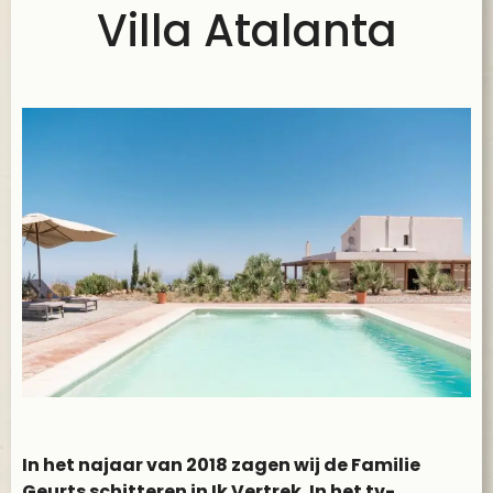
Villa Atalanta
In het najaar van 2018 zagen wij de Familie
Geurts schitteren in Ik Vertrek. In het tv-